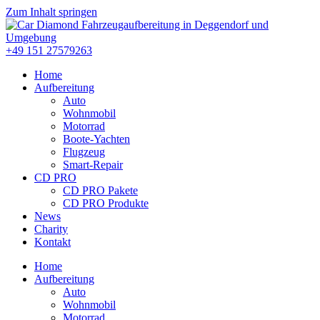
Zum Inhalt springen
+49 151 27579263
Home
Aufbereitung
Auto
Wohnmobil
Motorrad
Boote-Yachten
Flugzeug
Smart-Repair
CD PRO
CD PRO Pakete
CD PRO Produkte
News
Charity
Kontakt
Home
Aufbereitung
Auto
Wohnmobil
Motorrad