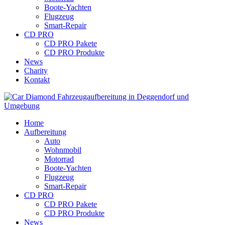
Boote-Yachten
Flugzeug
Smart-Repair
CD PRO
CD PRO Pakete
CD PRO Produkte
News
Charity
Kontakt
Home
Aufbereitung
Auto
Wohnmobil
Motorrad
Boote-Yachten
Flugzeug
Smart-Repair
CD PRO
CD PRO Pakete
CD PRO Produkte
News